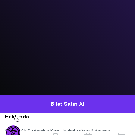
Bilet Satın Al
Hakkında
SANDLAND (Antalya Kum Heykel Müzesi) devasa