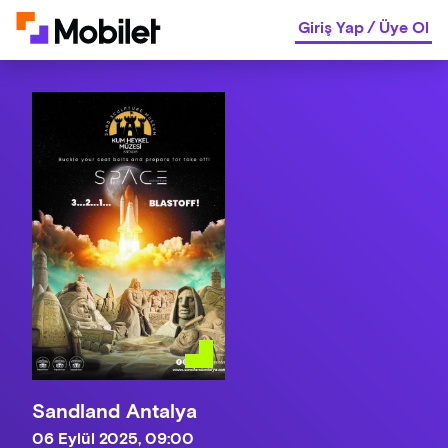
Giriş Yap
/
Üye Ol
Sandland Antalya
06 Eylül 2025, 09:00