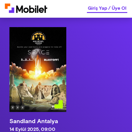
Giriş Yap
/
Üye Ol
Sandland Antalya
14 Eylül 2025, 09:00