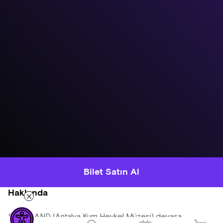
Bilet Satın Al
Hakkında
SANDLAND (Antalya Kum Heykel Müzesi) devasa