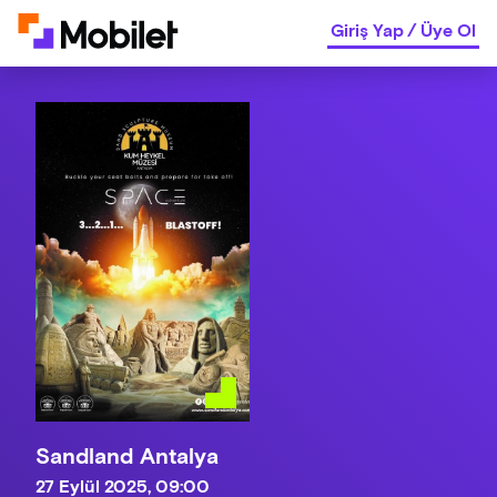
Giriş Yap
/
Üye Ol
Sandland Antalya
27 Eylül 2025, 09:00