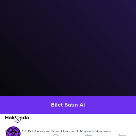
Bilet Satın Al
Hakkında
SANDLAND (Antalya Kum Heykel Müzesi) devasa