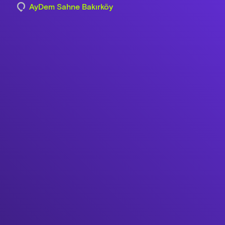
AyDem Sahne Bakırköy