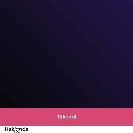
Tükendi
Hakkında