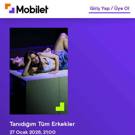
Giriş Yap
/
Üye Ol
Tanıdığım Tüm Erkekler
27 Ocak 2026, 21:00