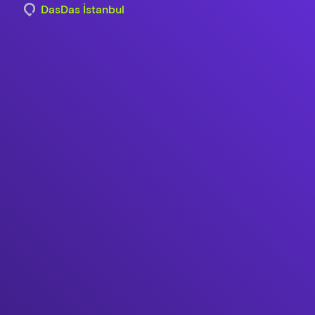
DasDas İstanbul