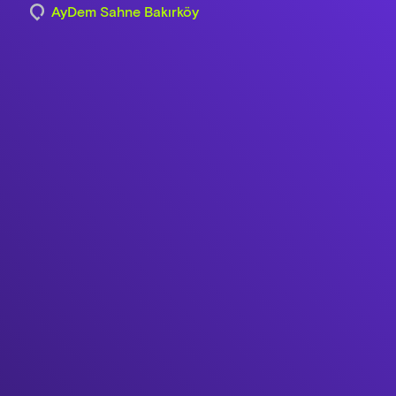
AyDem Sahne Bakırköy