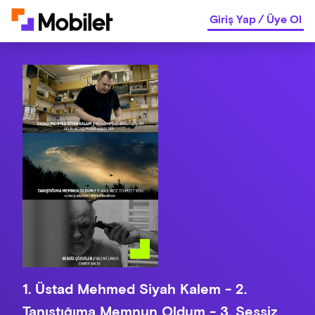
Giriş Yap
/
Üye Ol
1. Üstad Mehmed Siyah Kalem - 2.
Tanıştığıma Memnun Oldum - 3. Sessiz