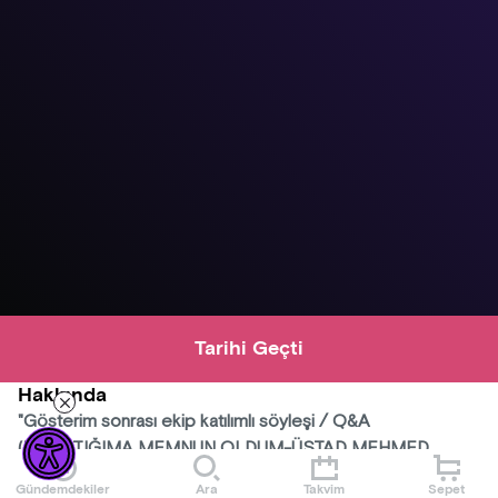
Tarihi Geçti
Hakkında
"Gösterim sonrası ekip katılımlı söyleşi / Q&A
(TANIŞTIĞIMA MEMNUN OLDUM-ÜSTAD MEHMED
SİYAH KALEM)"
Gündemdekiler
Ara
Takvim
Sepet