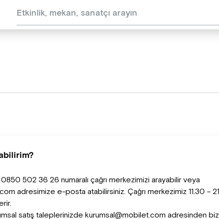
abilirim?
, 0850 502 36 26 numaralı çağrı merkezimizi arayabilir veya
m adresimize e-posta atabilirsiniz. Çağrı merkezimiz 11.30 – 21
rir.
umsal satış taleplerinizde kurumsal@mobilet.com adresinden bize 