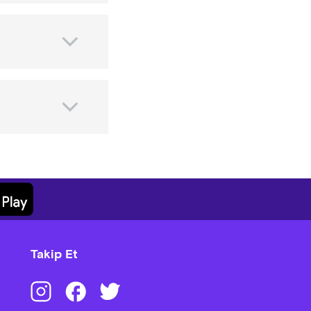
Takip Et