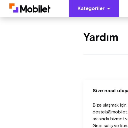
Kategoriler
Yardım
Size nasıl ulaş
Bize ulaşmak için
destek@mobilet.co
arasında hizmet ve
Grup satış ve kur