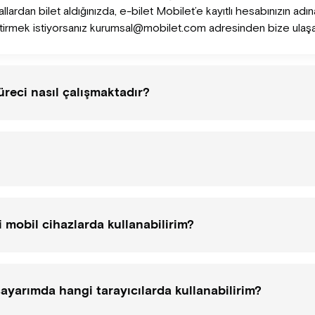
allardan bilet aldığınızda, e-bilet Mobilet’e kayıtlı hesabınızın adına 
tirmek istiyorsanız kurumsal@mobilet.com adresinden bize ulaşabi
üreci nasıl çalışmaktadır?
i mobil cihazlarda kullanabilirim?
sayarımda hangi tarayıcılarda kullanabilirim?