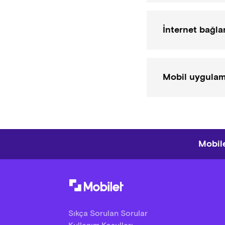
İnternet bağla
Mobil uygulama
Mobile
Sıkça Sorulan Sorular