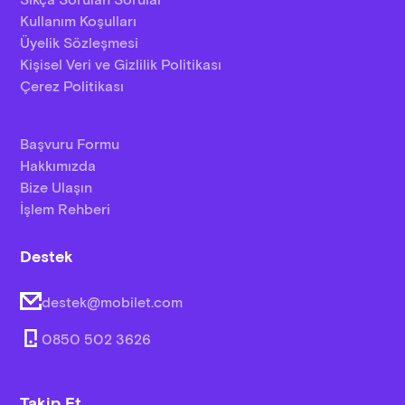
Sıkça Sorulan Sorular
Kullanım Koşulları
Üyelik Sözleşmesi
Kişisel Veri ve Gizlilik Politikası
Çerez Politikası
Başvuru Formu
Hakkımızda
Bize Ulaşın
İşlem Rehberi
Destek
destek@mobilet.com
0850 502 3626
Takip Et