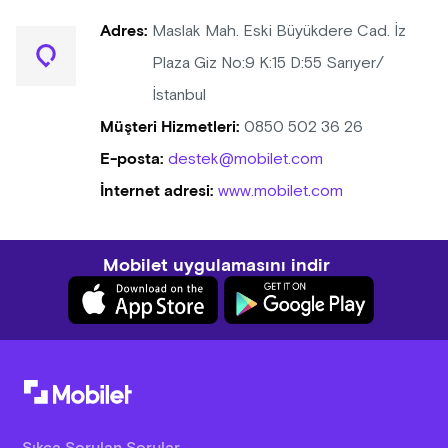
Adres:
Maslak Mah. Eski Büyükdere Cad. İz
Plaza Giz No:9 K:15 D:55 Sarıyer/
İstanbul
Müşteri Hizmetleri:
0850 502 36 26
E-posta:
destek@mobilet.com
İnternet adresi:
www.mobilet.com
Mobilet uygulamasını indir