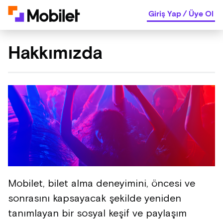
Giriş Yap
/
Üye Ol
Hakkımızda
Mobilet, bilet alma deneyimini, öncesi ve
sonrasını kapsayacak şekilde yeniden
tanımlayan bir sosyal keşif ve paylaşım