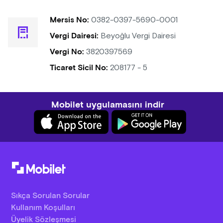
Mersis No:
0382-0397-5690-0001
Vergi Dairesi:
Beyoğlu Vergi Dairesi
Vergi No:
3820397569
Ticaret Sicil No:
208177 - 5
Mobilet uygulamasını indir
Sıkça Sorulan Sorular
Kullanım Koşulları
Üyelik Sözleşmesi