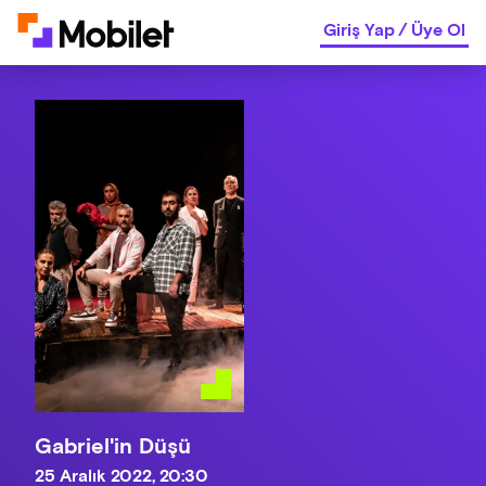
Giriş Yap
/
Üye Ol
Gabriel'in Düşü
25 Aralık 2022, 20:30