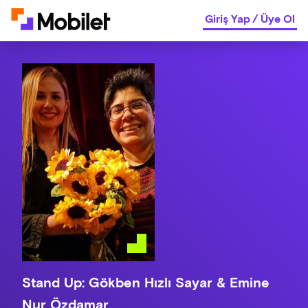
Giriş Yap
/
Üye Ol
Stand Up: Gökben Hızlı Sayar & Emine
Nur Özdamar