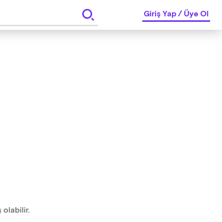
Giriş Yap
/
Üye Ol
olabilir.