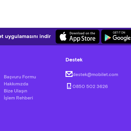
t uygulamasını indir
Destek
destek@mobilet.com
Başvuru Formu
Hakkımızda
0850 502 3626
Bize Ulaşın
İşlem Rehberi