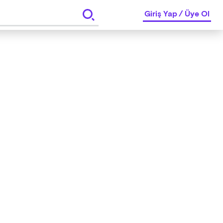
Giriş Yap
/
Üye Ol