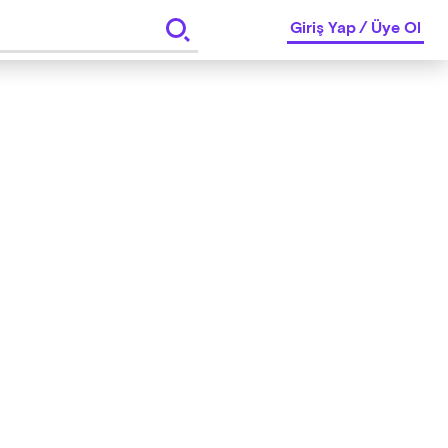
Giriş Yap
/
Üye Ol