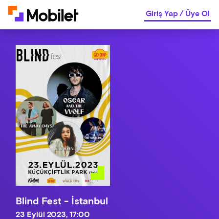
Giriş Yap
/
Üye Ol
Blind Fest - İstanbul
23 Eylül 2023, 17:00