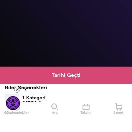
Tarihi Geçti
Bilet Seçenekleri
1. Kategori
997,50 ₺
Gündemdekiler
Ara
Takvim
Sepet
2. Kategori
840,00 ₺