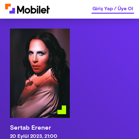
Giriş Yap
/
Üye Ol
Sertab Erener
20 Eylül 2023, 21:00