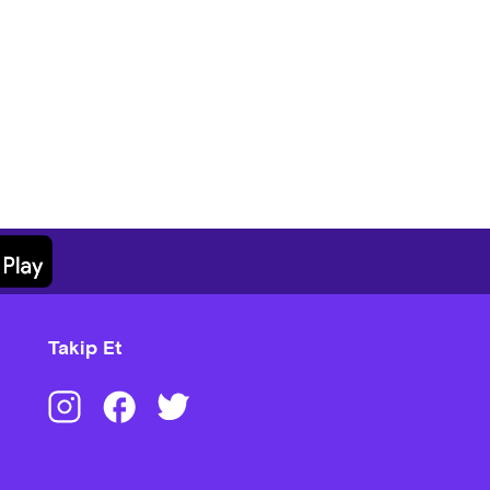
Takip Et