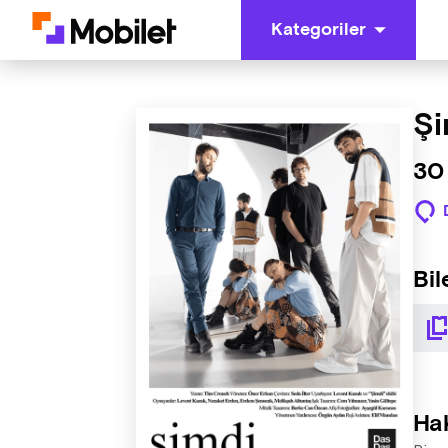
Kategoriler
Şi
30 
Bil
Ha