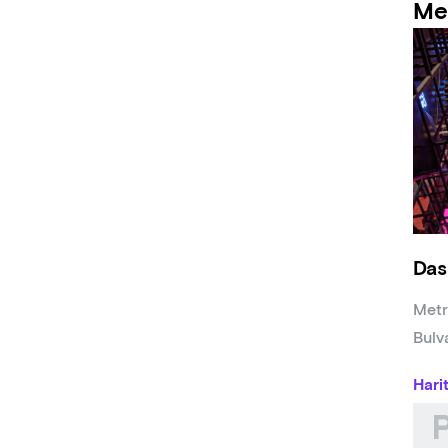
Me
Das
Metr
Bulv
Hari