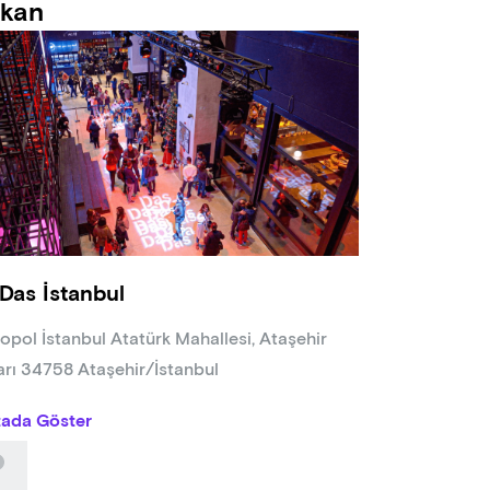
kan
Das İstanbul
opol İstanbul Atatürk Mahallesi, Ataşehir
arı 34758 Ataşehir/İstanbul
tada Göster