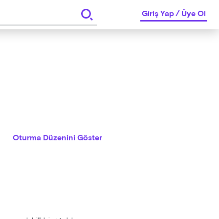
Giriş Yap
/
Üye Ol
Oturma Düzenini Göster