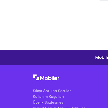
Mobile
Sıkça Sorulan Sorular
Kullanım Koşulları
Üyelik Sözleşmesi