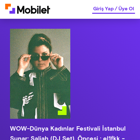
Giriş Yap
/
Üye Ol
WOW-Dünya Kadınlar Festivali İstanbul
Sunar: Saliah (DJ Set), Öncesi : el1fkk -