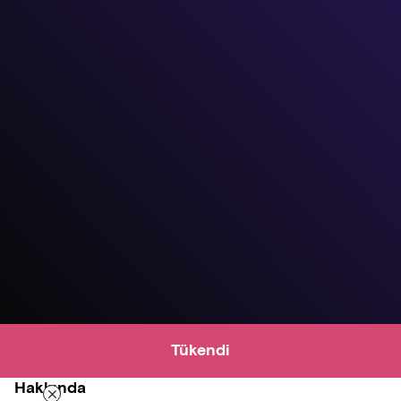
Tükendi
Hakkında