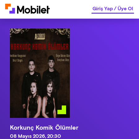
Giriş Yap
/
Üye Ol
Korkunç Komik Ölümler
08 Mayıs 2026, 20:30