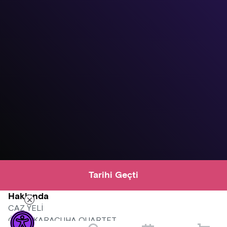
Tarihi Geçti
Hakkında
CAZ YELİ
ÖNER KARAÇUHA QUARTET