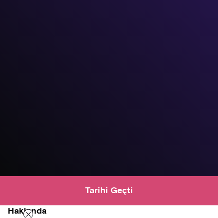
Tarihi Geçti
Hakkında