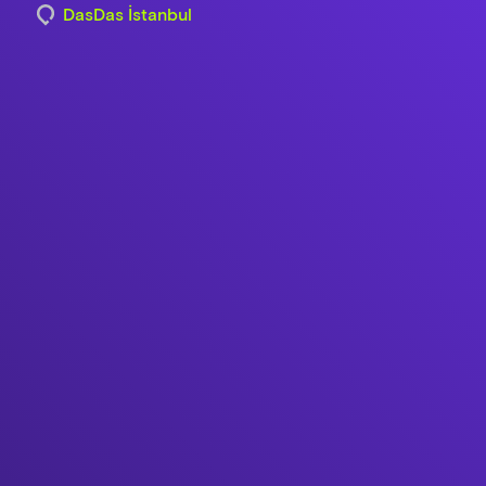
DasDas İstanbul