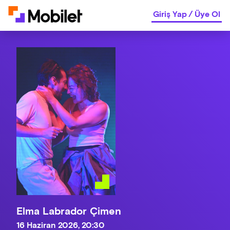
Giriş Yap
/
Üye Ol
Elma Labrador Çimen
16 Haziran 2026, 20:30