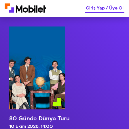
Giriş Yap
/
Üye Ol
80 Günde Dünya Turu
10 Ekim 2026, 14:00