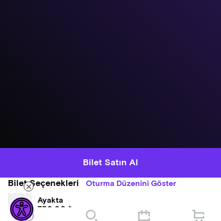
Bilet Satın Al
Bilet Seçenekleri
Oturma Düzenini Göster
Ayakta
750,00 ₺