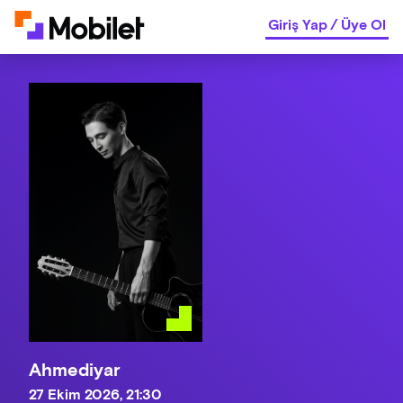
Giriş Yap
/
Üye Ol
Ahmediyar
27 Ekim 2026, 21:30