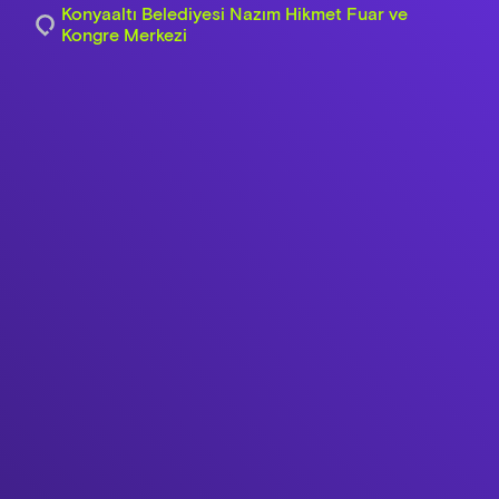
Konyaaltı Belediyesi Nazım Hikmet Fuar ve
Kongre Merkezi