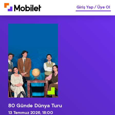
Giriş Yap
/
Üye Ol
80 Günde Dünya Turu
13 Temmuz 2026, 18:00