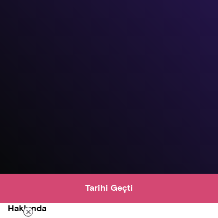
Tarihi Geçti
Hakkında