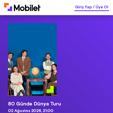
Giriş Yap
/
Üye Ol
80 Günde Dünya Turu
02 Ağustos 2026, 21:00