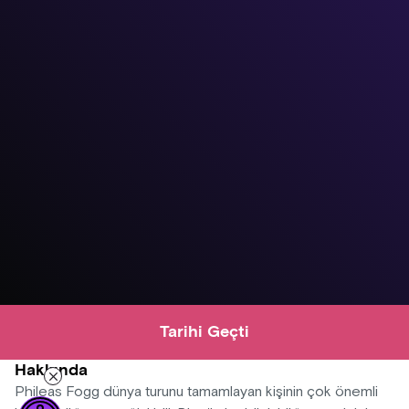
Tarihi Geçti
Hakkında
Phileas Fogg dünya turunu tamamlayan kişinin çok önemli