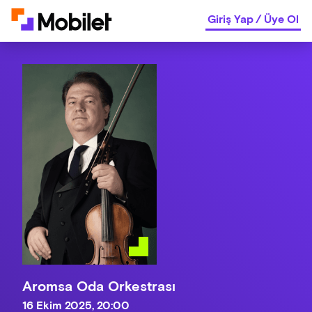
Giriş Yap
/
Üye Ol
Aromsa Oda Orkestrası
16 Ekim 2025, 20:00