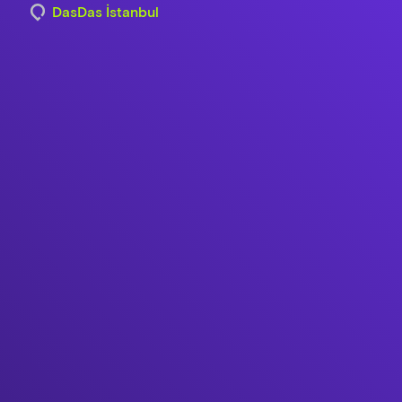
DasDas İstanbul