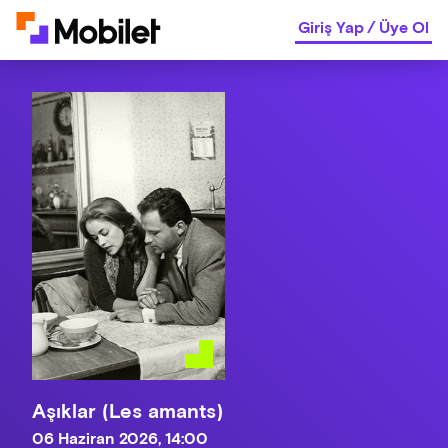
Giriş Yap
/
Üye Ol
Aşıklar (Les amants)
06 Haziran 2026, 14:00