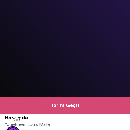
Tarihi Geçti
Hakkında
Yönetmen: Louis Malle