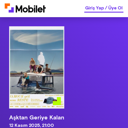
Giriş Yap
/
Üye Ol
Aşktan Geriye Kalan
12 Kasım 2025, 21:00