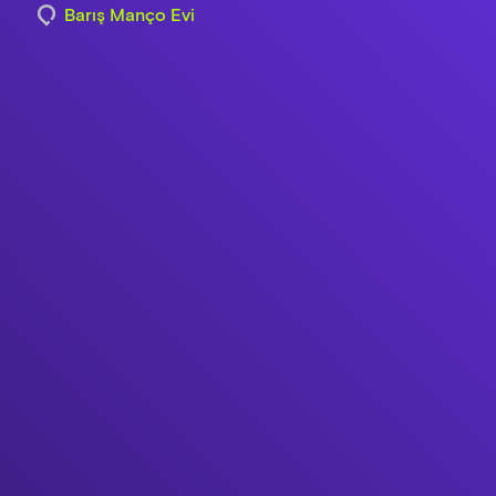
Barış Manço Evi