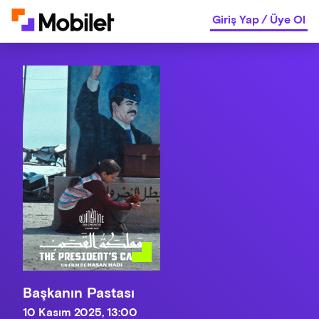
Giriş Yap
/
Üye Ol
Başkanın Pastası
10 Kasım 2025, 13:00