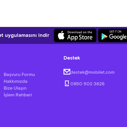
t uygulamasını indir
Destek
destek@mobilet.com
Başvuru Formu
Hakkımızda
0850 502 3626
Bize Ulaşın
İşlem Rehberi