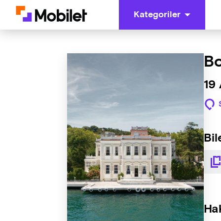
Kategoriler
Bo
19
Bil
Ha