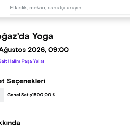
ğaz'da Yoga
 Ağustos 2026, 09:00
Sait Halim Paşa Yalısı
et Seçenekleri
Genel Satış
1500,00 ₺
kkında