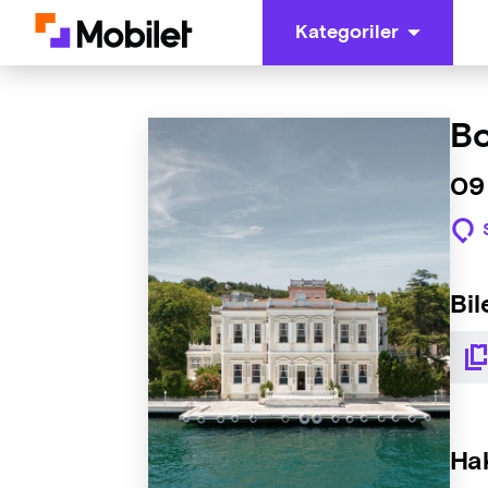
Kategoriler
Bo
09
Bil
Ha