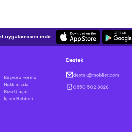
t uygulamasını indir
Destek
destek@mobilet.com
Başvuru Formu
Hakkımızda
0850 502 3626
Bize Ulaşın
İşlem Rehberi