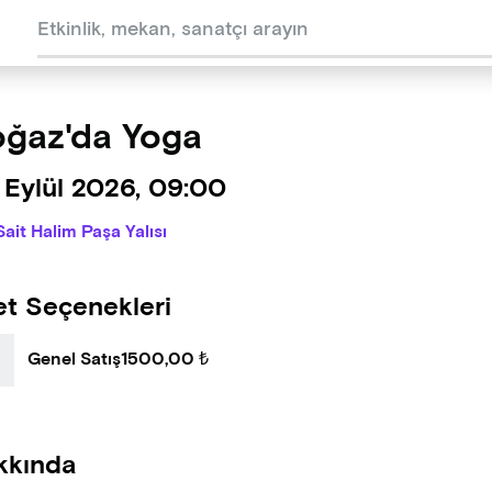
ğaz'da Yoga
 Eylül 2026, 09:00
Sait Halim Paşa Yalısı
et Seçenekleri
Genel Satış
1500,00 ₺
kkında