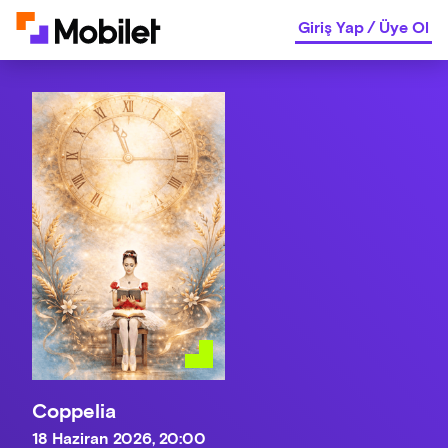
Giriş Yap
/
Üye Ol
Coppelia
18 Haziran 2026, 20:00