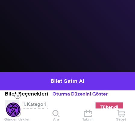
Bilet Satın Al
Bilet Seçenekleri
Oturma Düzenini Göster
1. Kategori
Tükendi
3000,00 ₺
Gündemdekiler
Ara
Takvim
Sepet
2. Kategori
2500,00 ₺