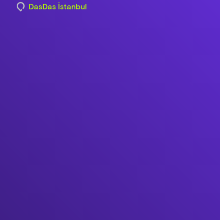
DasDas İstanbul