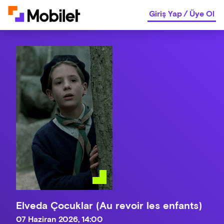
Giriş Yap
/
Üye Ol
Elveda Çocuklar (Au revoir les enfants)
07 Haziran 2026, 14:00