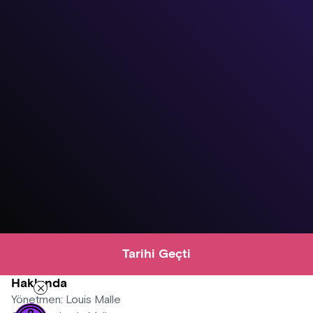
Tarihi Geçti
Hakkında
Yönetmen: Louis Malle