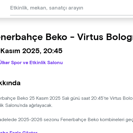
nerbahçe Beko - Virtus Bolo
 Kasım 2025, 20:45
Ülker Spor ve Etkinlik Salonu
kkında
rbahçe Beko 25 Kasım 2025 Salı günü saat 20:45’te Virtus Bolog
lik Salonu’nda ağırlayacak.
delede 2025-2026 sezonu Fenerbahçe Beko kombineleri geçerl