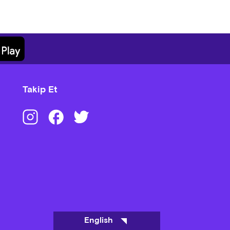
Takip Et
English