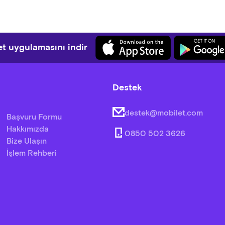
t uygulamasını indir
Destek
destek@mobilet.com
Başvuru Formu
Hakkımızda
0850 502 3626
Bize Ulaşın
İşlem Rehberi