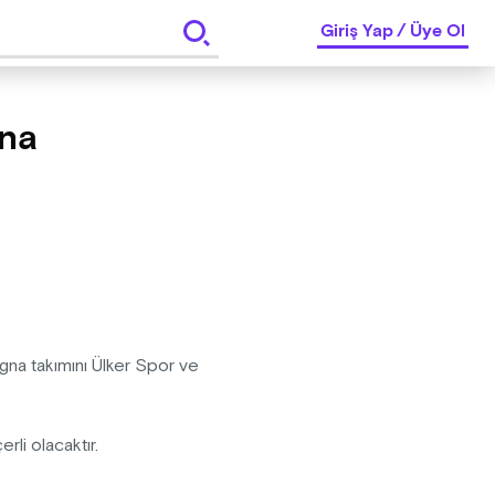
Giriş Yap
/
Üye Ol
gna
na takımını Ülker Spor ve
i olacaktır.