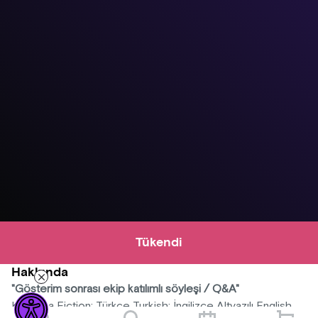
Tükendi
Hakkında
"Gösterim sonrası ekip katılımlı söyleşi / Q&A"
Kurmaca Fiction; Türkçe Turkish; İngilizce Altyazılı English