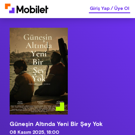
Giriş Yap
/
Üye Ol
Güneşin Altında Yeni Bir Şey Yok
08 Kasım 2025, 18:00