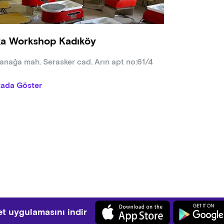
a Workshop Kadıköy
nağa mah. Serasker cad. Arın apt no:61/4
tada Göster
t uygulamasını indir