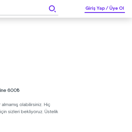
Giriş Yap
/
Üye Ol
rine 600₺
mamış olabilirsiniz. Hiç
in sizleri bekliyoruz. Üstelik