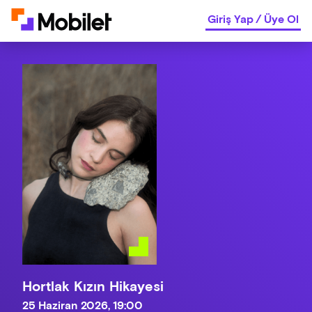
Giriş Yap
/
Üye Ol
Hortlak Kızın Hikayesi
25 Haziran 2026, 19:00