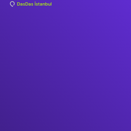
DasDas İstanbul