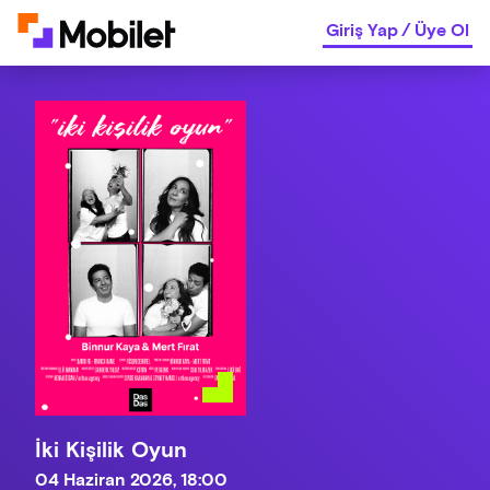
Giriş Yap
/
Üye Ol
İki Kişilik Oyun
04 Haziran 2026, 18:00