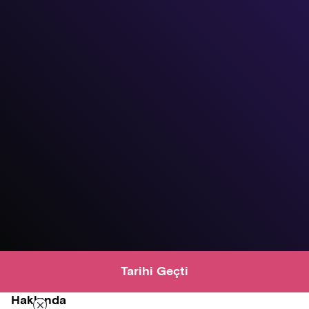
Tarihi Geçti
Hakkında