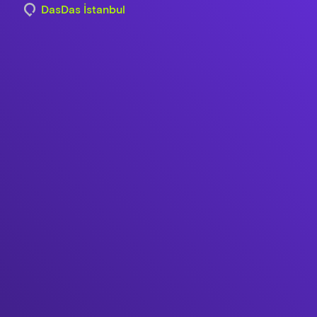
DasDas İstanbul