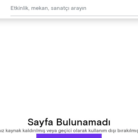
Sayfa Bulunamadı
ız kaynak kaldırılmış veya geçici olarak kullanım dışı bırakılmış 