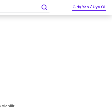
Giriş Yap
/
Üye Ol
olabilir.