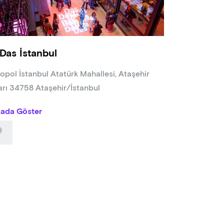
Das İstanbul
opol İstanbul Atatürk Mahallesi, Ataşehir
arı 34758 Ataşehir/İstanbul
tada Göster