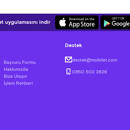
t uygulamasını indir
Destek
destek@mobilet.com
Başvuru Formu
Hakkımızda
0850 502 3626
Bize Ulaşın
İşlem Rehberi