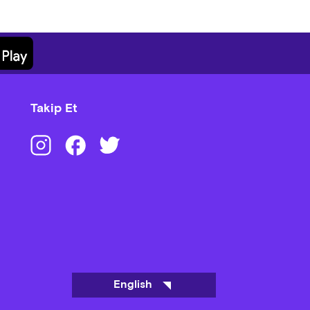
Takip Et
English