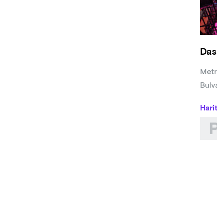
Das
Metr
Bulv
Hari