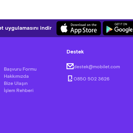
t uygulamasını indir
Destek
destek@mobilet.com
Başvuru Formu
Hakkımızda
0850 502 3626
Bize Ulaşın
İşlem Rehberi