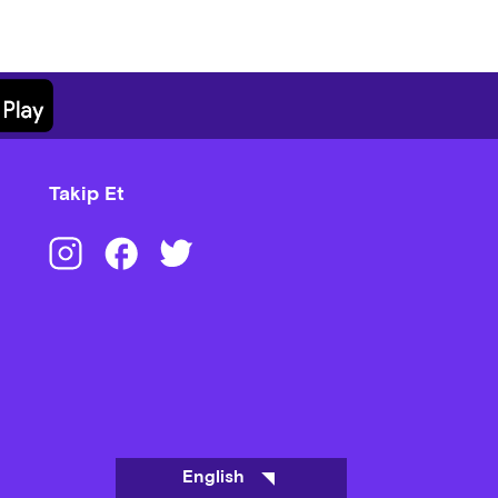
Takip Et
English