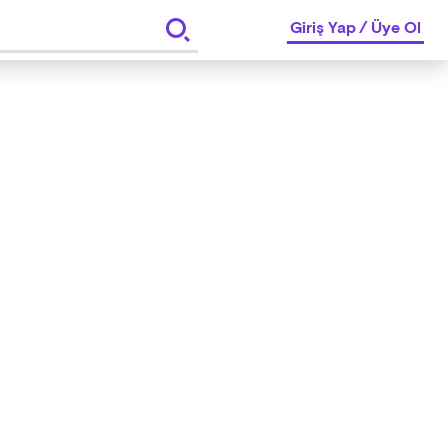
Giriş Yap
/
Üye Ol