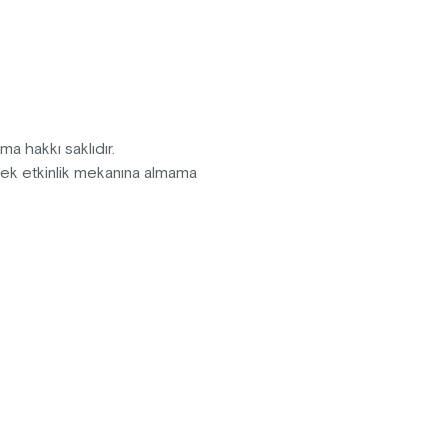
ma hakkı saklıdır.
erek etkinlik mekanına almama