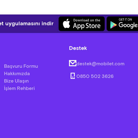
t uygulamasını indir
Destek
destek@mobilet.com
Başvuru Formu
Hakkımızda
0850 502 3626
Bize Ulaşın
İşlem Rehberi