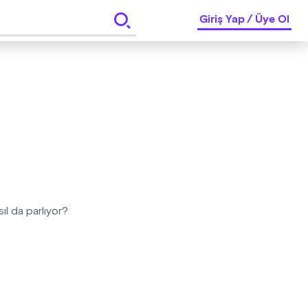
Giriş Yap
/
Üye Ol
ıl da parlıyor?