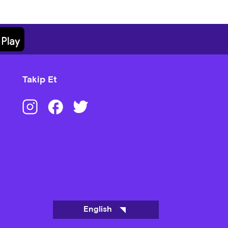
Takip Et
English