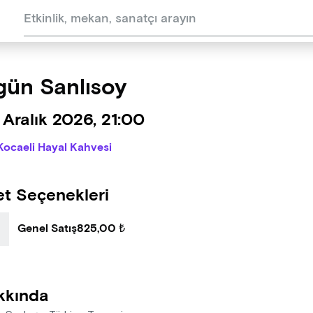
ün Sanlısoy
Aralık 2026, 21:00
Kocaeli Hayal Kahvesi
et Seçenekleri
Genel Satış
825,00 ₺
kkında