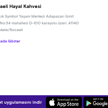
aeli Hayal Kahvesi
ık Symbol Yaşam Merkezi Adapazarı İzmit
 No:34 mahallesi D-100 karayolu üzeri, 41140
skele/Kocaeli
tada Göster
t uygulamasını indir