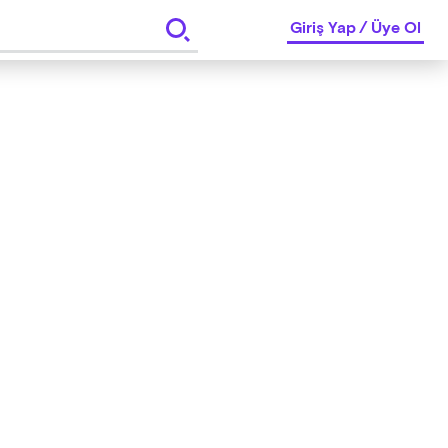
Giriş Yap
/
Üye Ol