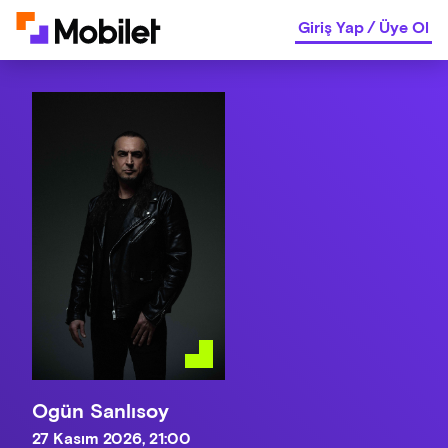
Giriş Yap
/
Üye Ol
Ogün Sanlısoy
27 Kasım 2026, 21:00