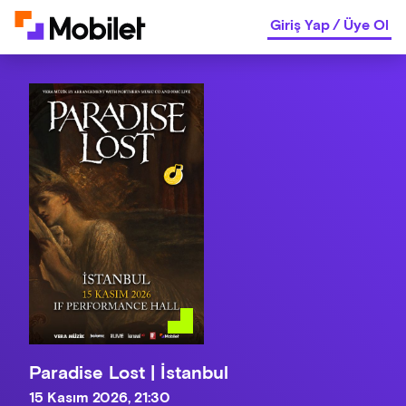
Giriş Yap
/
Üye Ol
Paradise Lost | İstanbul
15 Kasım 2026, 21:30